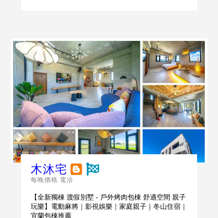
木沐宅
每晚價格 電洽
【全新獨棟 渡假別墅 - 戶外烤肉包棟 舒適空間 親子
玩樂】電動麻將｜影視娛樂｜家庭親子｜冬山住宿｜
宜蘭包棟推薦